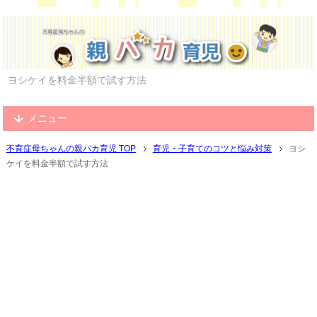
ヨシケイを料金半額で試す方法
メニュー
不育症母ちゃんの親バカ育児 TOP
育児・子育てのコツと悩み対策
ヨシ
ケイを料金半額で試す方法