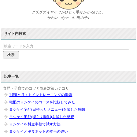
グズグズイヤイヤがひどく手がかかるけど、
かわいいかわいい男の子♪
サイト内検索
記事一覧
育児・子育てのコツと悩み対策カテゴリ
1歳8ヶ月：トイレトレーニングの準備
宅配のヨシケイのコースを比較してみた
ヨシケイ宅配(日替わりメニュー)を試した感想
ヨシケイ宅配(楽らく味彩)を試した感想
ヨシケイを料金半額で試す方法
ヨシケイと夕食ネットの本当の違い