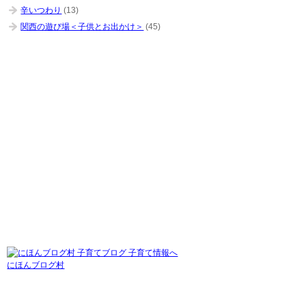
辛いつわり
(13)
関西の遊び場＜子供とお出かけ＞
(45)
にほんブログ村