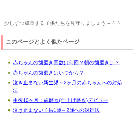
少しずつ成長する子供たちを見守りましょう～＾＾
このページとよく似たページ
赤ちゃんの歯磨き回数は何回？朝の歯磨きは？
赤ちゃんの歯磨きはいつから？
泣き止まない新生児～2ヶ月の赤ちゃんへの対処
法
生後10ヶ月：歯磨き(仕上げ磨き)デビュー
泣き止まない子供1歳～2歳への対処法