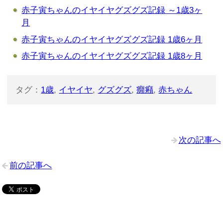
赤子寅ちゃんのイヤイヤグズグズ記録 ～1歳3ヶ
月
赤子寅ちゃんのイヤイヤグズグズ記録 1歳6ヶ月
赤子寅ちゃんのイヤイヤグズグズ記録 1歳8ヶ月
タグ：
1歳
,
イヤイヤ
,
グズグズ
,
癇癪
,
赤ちゃん
次の記事へ
前の記事へ