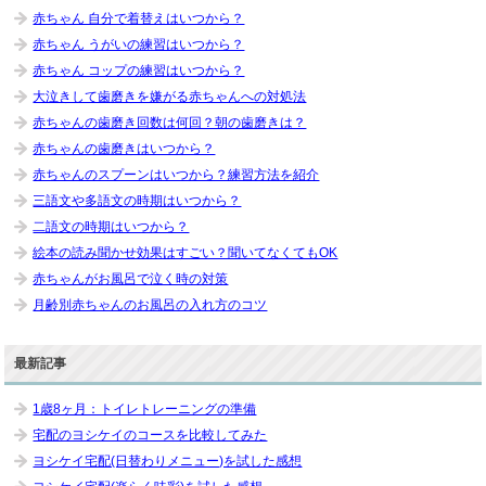
赤ちゃん 自分で着替えはいつから？
赤ちゃん うがいの練習はいつから？
赤ちゃん コップの練習はいつから？
大泣きして歯磨きを嫌がる赤ちゃんへの対処法
赤ちゃんの歯磨き回数は何回？朝の歯磨きは？
赤ちゃんの歯磨きはいつから？
赤ちゃんのスプーンはいつから？練習方法を紹介
三語文や多語文の時期はいつから？
二語文の時期はいつから？
絵本の読み聞かせ効果はすごい？聞いてなくてもOK
赤ちゃんがお風呂で泣く時の対策
月齢別赤ちゃんのお風呂の入れ方のコツ
最新記事
1歳8ヶ月：トイレトレーニングの準備
宅配のヨシケイのコースを比較してみた
ヨシケイ宅配(日替わりメニュー)を試した感想