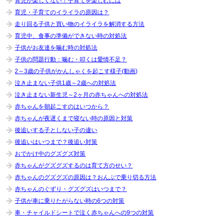
育児が楽しくない！子育てを楽しむには
育児・子育てのイライラの原因は？
走り回る子供と買い物のイライラを解消する方法
育児中、食事の準備ができない時の対処法
子供がお友達を噛む時の対処法
子供の問題行動：噛む・叩くは愛情不足？
2～3歳の子供がかんしゃくを起こす様子(動画)
泣き止まない子供1歳～2歳への対処法
泣き止まない新生児～2ヶ月の赤ちゃんへの対処法
赤ちゃんを朝起こすのはいつから？
赤ちゃんが夜遅くまで寝ない時の原因と対策
後追いする子としない子の違い
後追いはいつまで？後追い対策
おでかけ中のグズグズ対策
赤ちゃんがグズグズするのは育て方のせい？
赤ちゃんのグズグズの原因は？おんぶで乗り切る方法
赤ちゃんのぐずり・グズグズはいつまで？
子供が車に乗りたがらない時の6つの対策
車・チャイルドシートで泣く赤ちゃんへの9つの対策