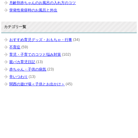
月齢別赤ちゃんのお風呂の入れ方のコツ
突発性発疹時のお風呂と外出
カテゴリ一覧
おすすめ育児グッズ・おもちゃ・行事
(34)
不育症
(59)
育児・子育てのコツと悩み対策
(102)
親バカ育児日記
(13)
赤ちゃん・子供の病気
(23)
辛いつわり
(13)
関西の遊び場＜子供とお出かけ＞
(45)