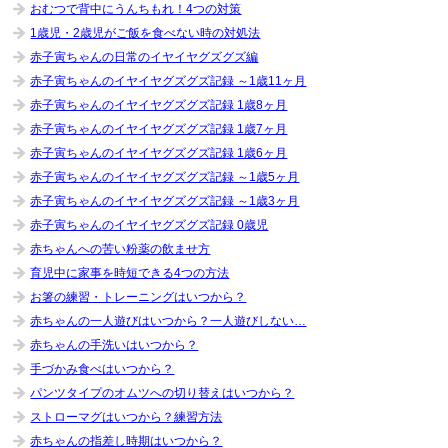
おむつで背中にうんちもれ！4つの対策
1歳児・2歳児がご飯を食べない時の対処法
赤子寅ちゃんの日常のイヤイヤグズグズ編
赤子寅ちゃんのイヤイヤグズグズ記録 ～1歳11ヶ月
赤子寅ちゃんのイヤイヤグズグズ記録 1歳8ヶ月
赤子寅ちゃんのイヤイヤグズグズ記録 1歳7ヶ月
赤子寅ちゃんのイヤイヤグズグズ記録 1歳6ヶ月
赤子寅ちゃんのイヤイヤグズグズ記録 ～1歳5ヶ月
赤子寅ちゃんのイヤイヤグズグズ記録 ～1歳3ヶ月
赤子寅ちゃんのイヤイヤグズグズ記録 0歳児
赤ちゃんへの苦い粉薬の飲ませ方
育児中に家事を時短できる4つの方法
お箸の練習・トレーニングはいつから？
赤ちゃんの一人遊びはいつから？一人遊びしない…
赤ちゃんの手洗いはいつから？
手づかみ食べはいつから？
パンツタイプのオムツへの切り替えはいつから？
ストローマグはいつから？練習方法
赤ちゃんの指差し時期はいつから？