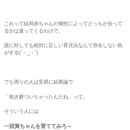
これって結局赤ちゃんの個性によってどっちが合って
るかは違ってくるわけで、
誰に対しても絶対に正しい育児法なんて存在しない気
がする(´・_・`)
でも周りの人は安易に結果論で
「抱き癖ついちゃったんだね」って。
そういう人には
一回寅ちゃんを育ててみろ～