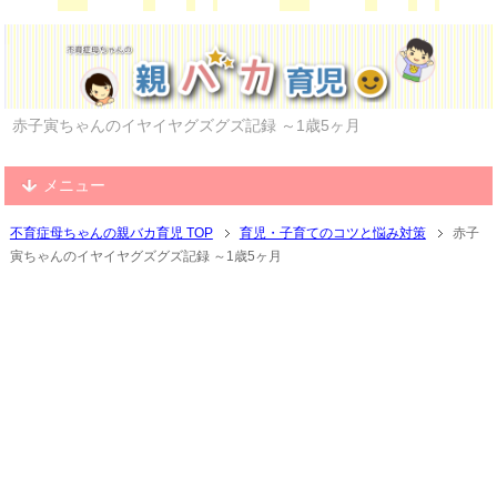
赤子寅ちゃんのイヤイヤグズグズ記録 ～1歳5ヶ月
メニュー
不育症母ちゃんの親バカ育児 TOP
育児・子育てのコツと悩み対策
赤子
寅ちゃんのイヤイヤグズグズ記録 ～1歳5ヶ月