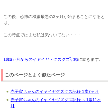
この後、恐怖の機嫌最悪の3ヶ月が始まることになると
は、
この時点ではまだ私は気付いてない・・・
1歳6カ月からのイヤイヤ・グズグズ記録
に続きます。
このページとよく似たページ
赤子寅ちゃんのイヤイヤグズグズ記録 1歳7ヶ月
赤子寅ちゃんのイヤイヤグズグズ記録 ～1歳11ヶ
月