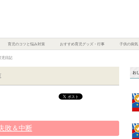
育児のコツと悩み対策
おすすめ育児グッズ・行事
子供の病気
育児日記
お
覧
失敗＆中断