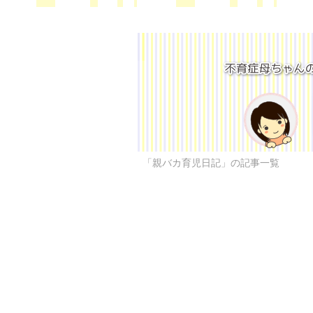
「親バカ育児日記」の記事一覧