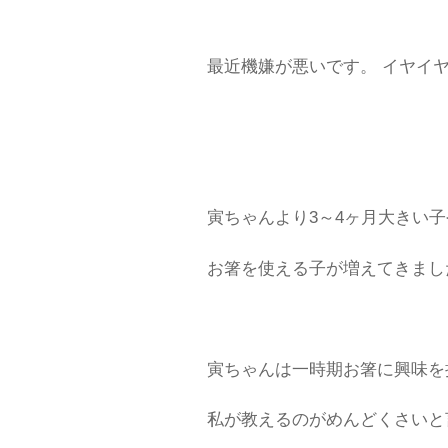
最近機嫌が悪いです。 イヤイ
寅ちゃんより3～4ヶ月大きい
お箸を使える子が増えてきまし
寅ちゃんは一時期お箸に興味を
私が教えるのがめんどくさいと