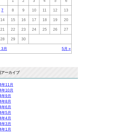
1
2
3
4
5
6
7
8
9
10
11
12
13
14
15
16
17
18
19
20
21
22
23
24
25
26
27
28
29
30
« 3月
5月 »
別アーカイブ
14年11月
14年10月
14年9月
14年8月
14年6月
14年5月
14年4月
14年3月
14年1月