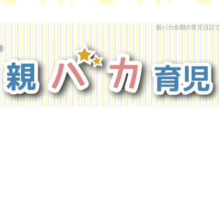
親バカ全開の育児日記