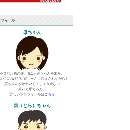
ロフィール
母ちゃん
不育症治療の後、第1子寅ちゃんを出産。
ズグズのひどい寅ちゃんに悩まされながらも
寅ちゃんがかわいくてしょうがない
親バカ母ちゃん。
詳しいプロフィールは
こちら
寅（とら）ちゃん