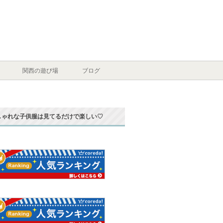
関西の遊び場
ブログ
しゃれな子供服は見てるだけで楽しい♡