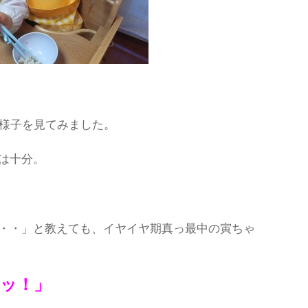
日様子を見てみました。
は十分。
・・」と教えても、イヤイヤ期真っ最中の寅ちゃ
ーッ！」