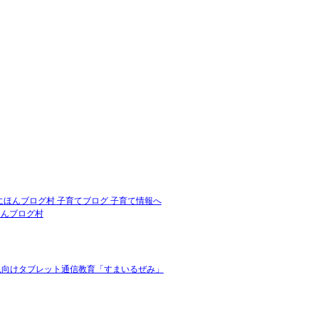
ほんブログ村
児向けタブレット通信教育「すまいるぜみ」