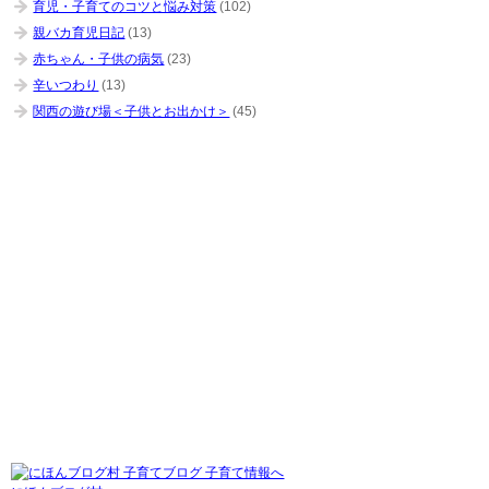
育児・子育てのコツと悩み対策
(102)
親バカ育児日記
(13)
赤ちゃん・子供の病気
(23)
辛いつわり
(13)
関西の遊び場＜子供とお出かけ＞
(45)