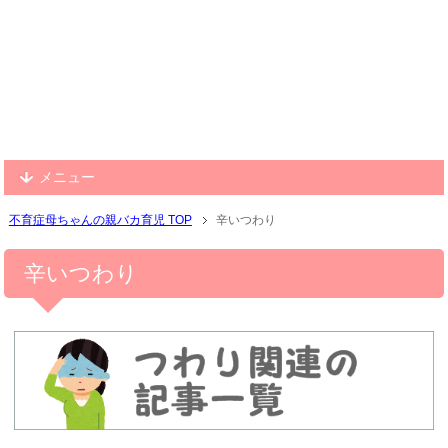
メニュー
不育症母ちゃんの親バカ育児 TOP
辛いつわり
辛いつわり