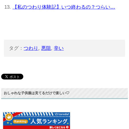
【私のつわり体験記】いつ終わるの？つらい…
タグ：
つわり
,
悪阻
,
辛い
おしゃれな子供服は見てるだけで楽しい♡