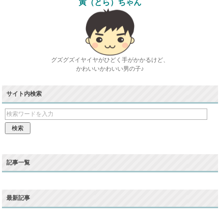
寅（とら）ちゃん
グズグズイヤイヤがひどく手がかかるけど、
かわいいかわいい男の子♪
サイト内検索
記事一覧
最新記事