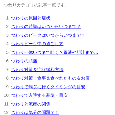
つわりカテゴリの記事一覧です。
つわりの原因と症状
つわりの時期はいつからいつまで？
つわりのピークはいつからいつまで？
つわりピーク中の過ごし方
つわり一体いつまで吐く？胃液や胆汁まで…
つわりの頭痛
つわり対策＆症状緩和方法
つわり対策：食事＆食べれたもの＆お店
つわりで病院に行くタイミングの目安
つわりで入院する基準・目安
つわりと流産の関係
つわりは気分の問題？！