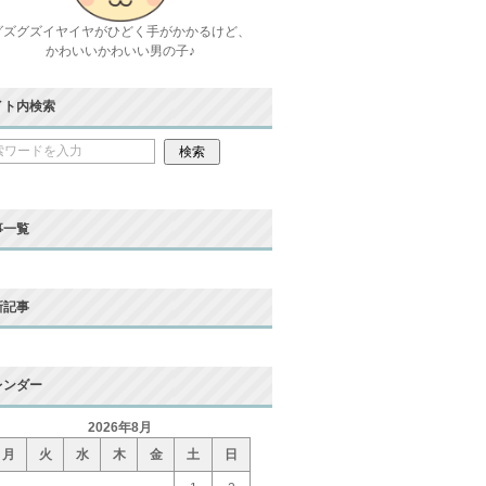
グズグズイヤイヤがひどく手がかかるけど、
かわいいかわいい男の子♪
イト内検索
事一覧
新記事
レンダー
2026年8月
月
火
水
木
金
土
日