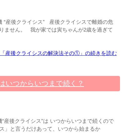
 “産後クライシス” 産後クライシスで離婚の危
りません。 我が家では寅ちゃんが2歳を過ぎて
「産後クライシスの解決法その①」の続きを読む
はいつからいつまで続く？
“産後クライシス”は いつからいつまで続くので
ス」と言うだけあって、いつから始まるか