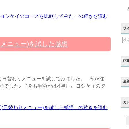
・
ヨシケイのコースを比較してみた」の続きを読む
サ
りメニュー)を試した感想
記
て日替わりメニューを試してみました。 私が注
最
でした♪ （今も半額かは不明 → ヨシケイの夕
カ
(日替わりメニュー)を試した感想」の続きを読む