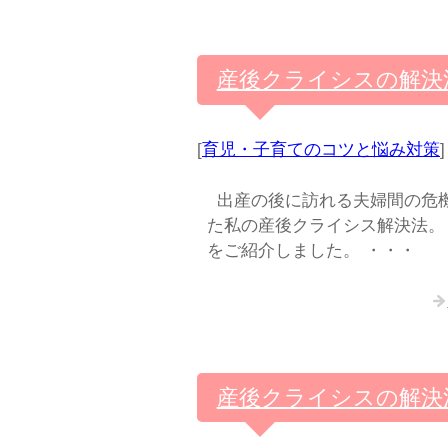
産後クライシスの解決
[
育児・子育てのコツと悩み対策
]
出産の後に訪れる夫婦間の危機 
た私の産後クライシス解決法。
をご紹介しました。 ・・・
産後クライシスの解決