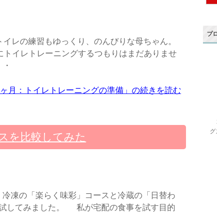
プ
トイレの練習もゆっくり、のんびりな母ちゃん。
にトイレトレーニングするつもりはまだありませ
・・
8ヶ月：トイレトレーニングの準備」の続きを読む
グ
スを比較してみた
 冷凍の「楽らく味彩」コースと冷蔵の「日替わ
て試してみました。 私が宅配の食事を試す目的