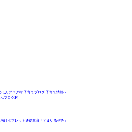
ほんブログ村
児向けタブレット通信教育「すまいるぜみ」