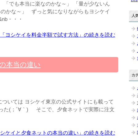
 「でも本当に楽なのかな～」 「量が少ないん
いのかな～」 ずっと気になりながらもヨシケイ
人
nb・・・
「ヨシケイを料金半額で試す方法」の続きを読む
の本当の違い
カ
ついては ヨシケイ東京の公式サイトにも載って
った(；´∀｀) そこで、夕食ネットで実際に注文
シケイと夕食ネットの本当の違い」の続きを読む