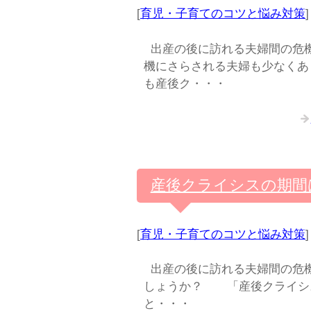
[
育児・子育てのコツと悩み対策
]
出産の後に訪れる夫婦間の危機
機にさらされる夫婦も少なくあ
も産後ク・・・
産後クライシスの期間
[
育児・子育てのコツと悩み対策
]
出産の後に訪れる夫婦間の危機
しょうか？ 「産後クライシ
と・・・