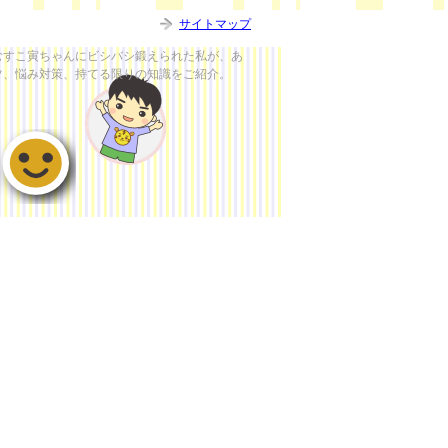
サイトマップ
むすこ寅ちゃんにビシバシ鍛えられた私が、あ
ツ、悩み対策、持てる限りの知識をご紹介。