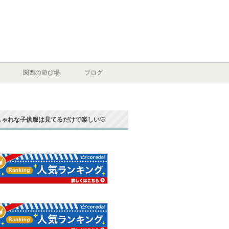
関西の遊び場
ブログ
しゃれな子供服は見てるだけで楽しい♡