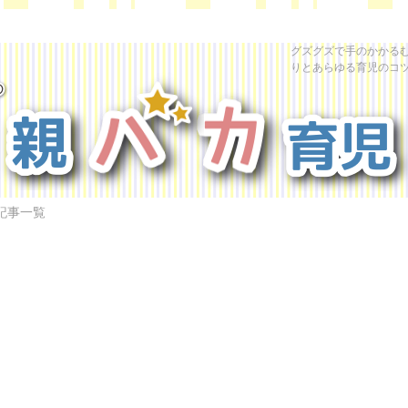
グズグズで手のかかる
りとあらゆる育児のコ
記事一覧