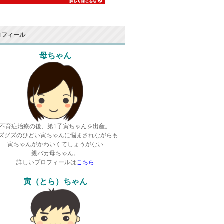
ロフィール
母ちゃん
不育症治療の後、第1子寅ちゃんを出産。
ズグズのひどい寅ちゃんに悩まされながらも
寅ちゃんがかわいくてしょうがない
親バカ母ちゃん。
詳しいプロフィールは
こちら
寅（とら）ちゃん