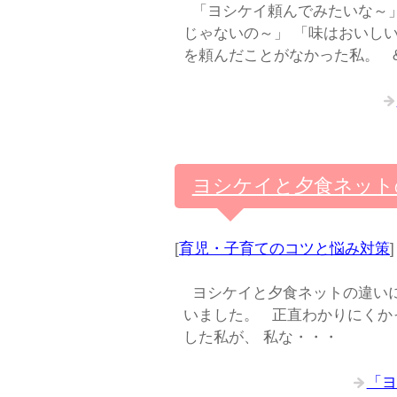
「ヨシケイ頼んでみたいな～」
じゃないの～」 「味はおいし
を頼んだことがなかった私。 &
ヨシケイと夕食ネット
[
育児・子育てのコツと悩み対策
]
ヨシケイと夕食ネットの違いに
いました。 正直わかりにくか
した私が、 私な・・・
「ヨ