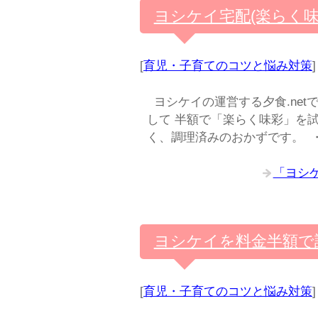
ヨシケイ宅配(楽らく味
[
育児・子育てのコツと悩み対策
]
ヨシケイの運営する夕食.net
して 半額で「楽らく味彩」を
く、調理済みのおかずです。 
「ヨシ
ヨシケイを料金半額で
[
育児・子育てのコツと悩み対策
]