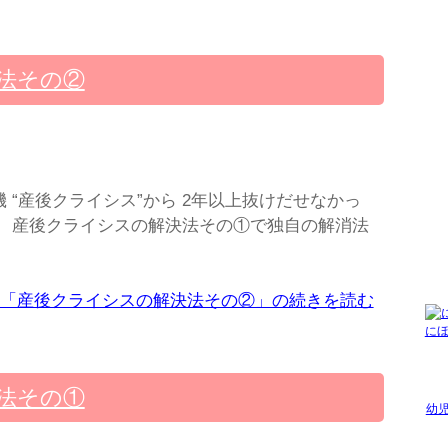
法その②
“産後クライシス”から 2年以上抜けだせなかっ
 産後クライシスの解決法その①で独自の解消法
「産後クライシスの解決法その②」の続きを読む
に
法その①
幼