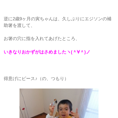
逆に2歳9ヶ月の寅ちゃんは、久しぶりにエジソンの補
助箸を渡して、
お箸の穴に指を入れてあげたところ、
いきなりおかずがはさめましたヽ(＾∀＾)ノ
得意げにピース♪（の、つもり）