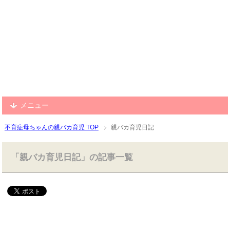
メニュー
不育症母ちゃんの親バカ育児 TOP
親バカ育児日記
「親バカ育児日記」の記事一覧