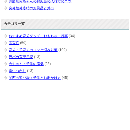
月齢別赤ちゃんのお風呂の入れ方のコツ
突発性発疹時のお風呂と外出
カテゴリ一覧
おすすめ育児グッズ・おもちゃ・行事
(34)
不育症
(59)
育児・子育てのコツと悩み対策
(102)
親バカ育児日記
(13)
赤ちゃん・子供の病気
(23)
辛いつわり
(13)
関西の遊び場＜子供とお出かけ＞
(45)