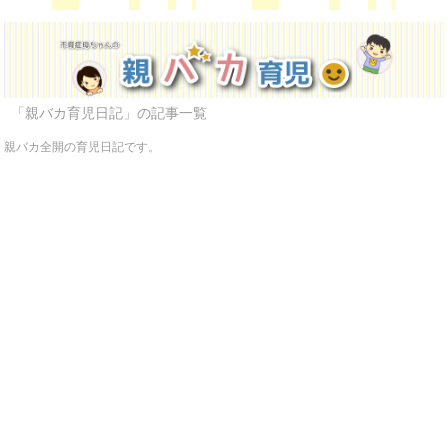
「親バカ育児日記」の記事一覧
親バカ全開の育児日記です。