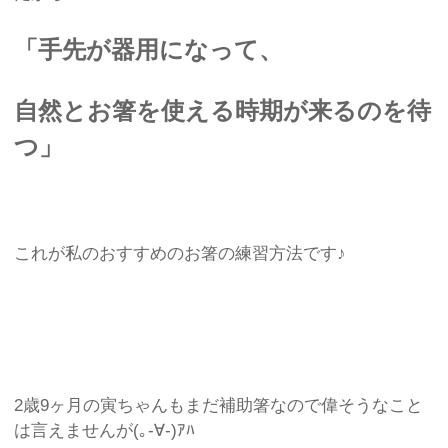
「手先が器用になって、
自然とお箸を使える時期が来るのを待
つ」
これが私のおすすめのお箸の練習方法です♪
2歳9ヶ月の寅ちゃんもまだ補助箸なので偉そうなこと
は言えませんが(｡-∀-)ｱﾊ