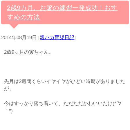
2歳9カ月。お箸の練習一発成功！おす
すめの方法
2014年08月19日
[
親バカ育児日記
]
2歳9ヶ月の寅ちゃん。
先月は2週間くらいイヤイヤがひどい時期がありました
が、
今はすっかり落ち着いて、ただただかわいいだけ(*´∀
｀*)