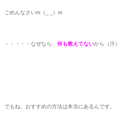
ごめんなさいm（_ _）m
・・・・・なぜなら、
何も教えてない
から（汗）
でもね、おすすめの方法は本当にあるんです。