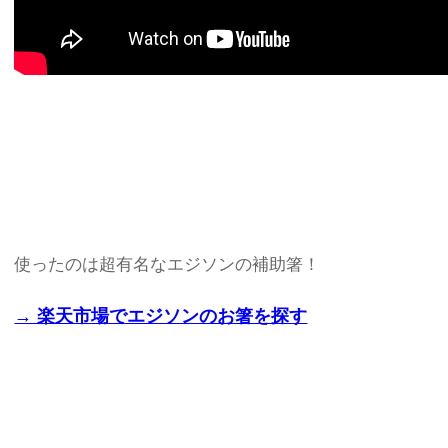
使ったのは超有名なエジソンの補助箸！
→ 楽天市場でエジソンのお箸を探す