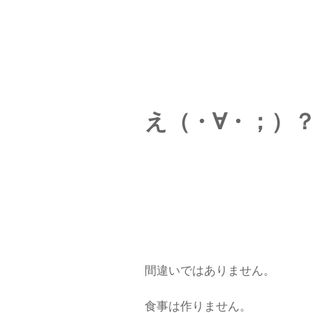
え（・∀・；）
間違いではありません。
食事は作りません。