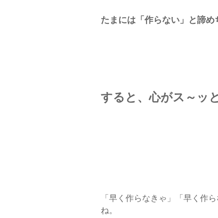
たまには「作らない」と諦め
すると、心がス～ッと楽
「早く作らなきゃ」「早く作ら
ね。