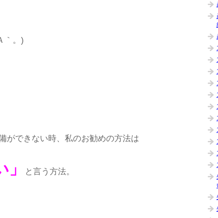
Ａ｀。)
備ができない時、私のお勧めの方法は
い」
と言う方法。