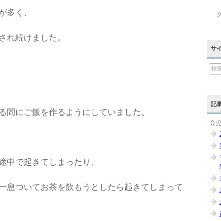
が多く、
され続けました。
サ
記
る間にご飯を作るようにしていました。
育
途中で起きてしまったり、
一息ついてお茶を飲もうとしたら起きてしまって