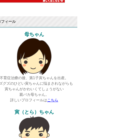
ロフィール
母ちゃん
不育症治療の後、第1子寅ちゃんを出産。
ズグズのひどい寅ちゃんに悩まされながらも
寅ちゃんがかわいくてしょうがない
親バカ母ちゃん。
詳しいプロフィールは
こちら
寅（とら）ちゃん