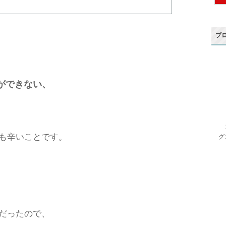
プ
ができない、
も辛いことです。
グ
だったので、