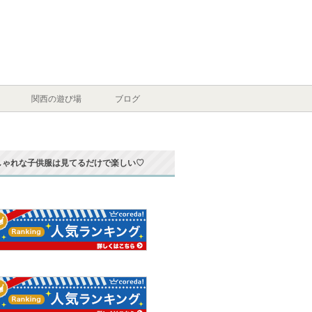
関西の遊び場
ブログ
しゃれな子供服は見てるだけで楽しい♡