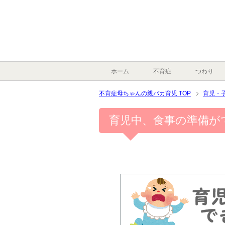
ホーム
不育症
つわり
不育症母ちゃんの親バカ育児 TOP
育児・
育児中、食事の準備が