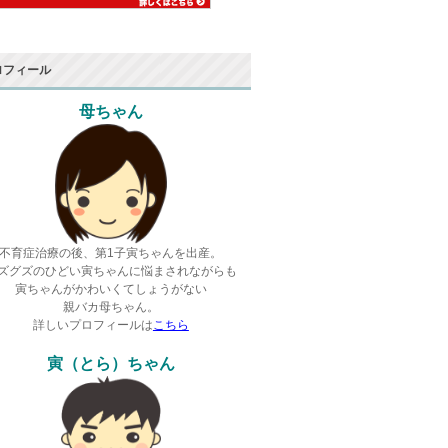
ロフィール
母ちゃん
不育症治療の後、第1子寅ちゃんを出産。
ズグズのひどい寅ちゃんに悩まされながらも
寅ちゃんがかわいくてしょうがない
親バカ母ちゃん。
詳しいプロフィールは
こちら
寅（とら）ちゃん