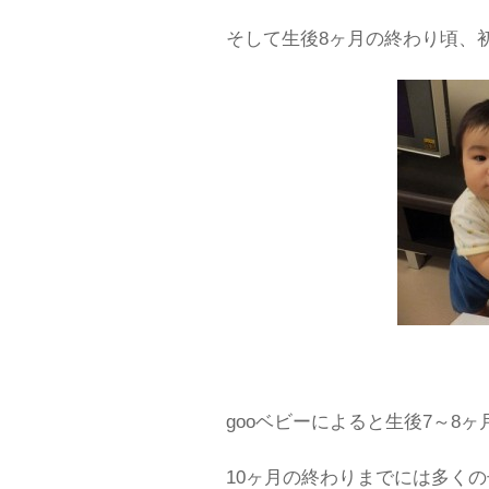
そして生後8ヶ月の終わり頃、
gooベビーによると生後7～8
10ヶ月の終わりまでには多く