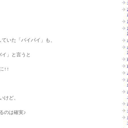
していた「バイバイ」も、
バイ」と言うと
↑↑
いけど、
るのは確実♪