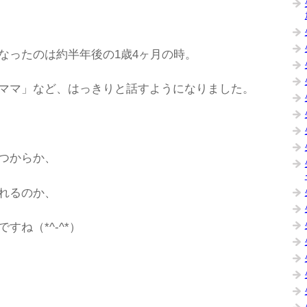
なったのは約半年後の1歳4ヶ月の時。
ママ」など、はっきりと話すようになりました。
つからか、
れるのか、
ね（*^-^*）