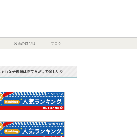
関西の遊び場
ブログ
しゃれな子供服は見てるだけで楽しい♡