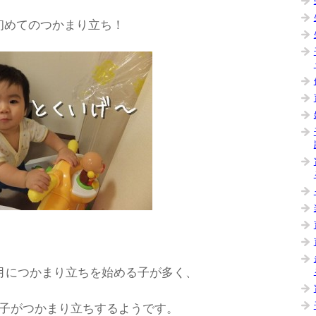
初めてのつかまり立ち！
ヶ月につかまり立ちを始める子が多く、
の子がつかまり立ちするようです。