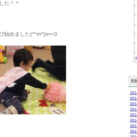
した＾＾
めました(*^m^)o==3
月
20
20
20
20
20
20
20
20
20