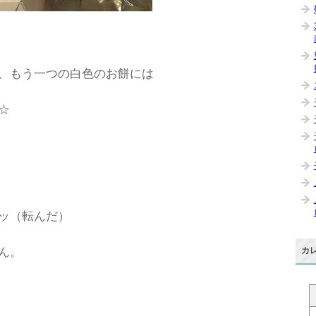
、もう一つの白色のお餅には
☆
ッ（転んだ）
ん。
カ