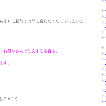
、
あまりに直前では間に合わなくなってしまいま
のお餅やさんで注文する場合も、
ます。
*´∀｀*)