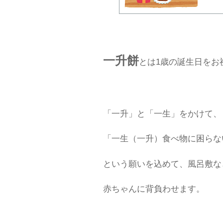
一升餅
とは1歳の誕生日をお
「一升」と「一生」をかけて、
「一生（一升）食べ物に困らな
という願いを込めて、風呂敷な
赤ちゃんに背負わせます。