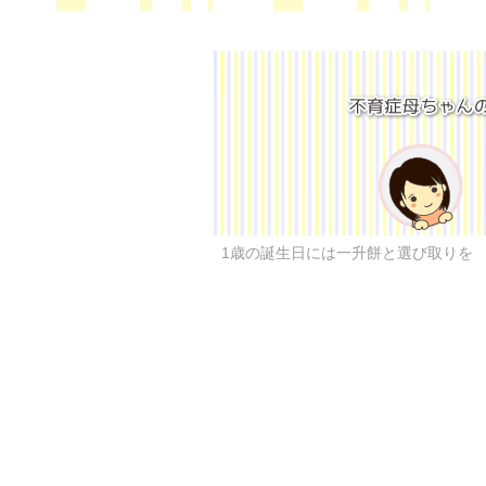
1歳の誕生日には一升餅と選び取りを