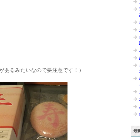
があるみたいなので要注意です！）
最