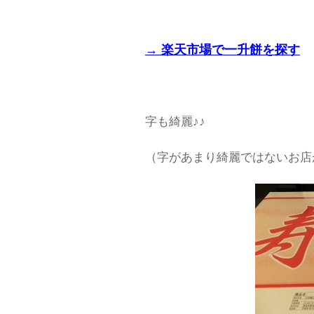
→ 楽天市場で一升餅を探す
字も綺麗♪♪
（字があまり綺麗ではないお店