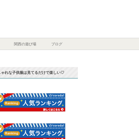
関西の遊び場
ブログ
しゃれな子供服は見てるだけで楽しい♡