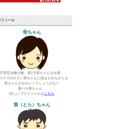
ロフィール
母ちゃん
不育症治療の後、第1子寅ちゃんを出産。
ズグズのひどい寅ちゃんに悩まされながらも
寅ちゃんがかわいくてしょうがない
親バカ母ちゃん。
詳しいプロフィールは
こちら
寅（とら）ちゃん