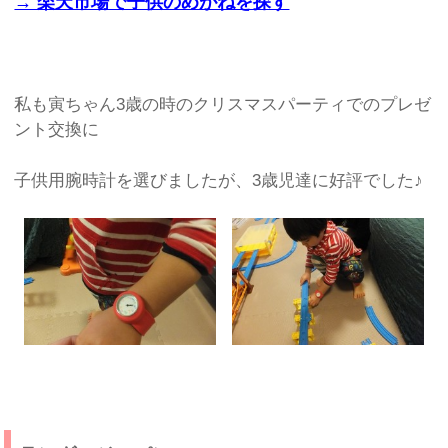
→ 楽天市場で子供のめがねを探す
私も寅ちゃん3歳の時のクリスマスパーティでのプレゼ
ント交換に
子供用腕時計を選びましたが、3歳児達に好評でした♪