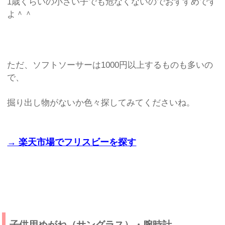
1歳くらいの小さい子でも危なくないのでおすすめです
よ＾＾
ただ、ソフトソーサーは1000円以上するものも多いの
で、
掘り出し物がないか色々探してみてくださいね。
→ 楽天市場でフリスビーを探す
子供用めがね（サングラス）・腕時計