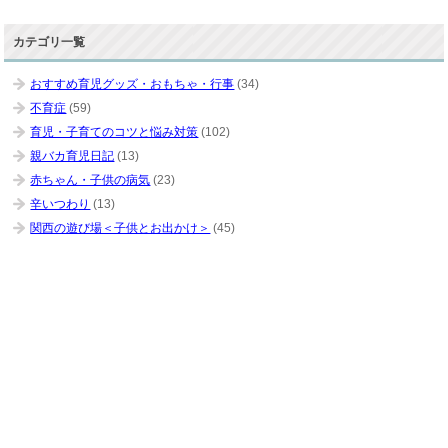
カテゴリ一覧
おすすめ育児グッズ・おもちゃ・行事
(34)
不育症
(59)
育児・子育てのコツと悩み対策
(102)
親バカ育児日記
(13)
赤ちゃん・子供の病気
(23)
辛いつわり
(13)
関西の遊び場＜子供とお出かけ＞
(45)