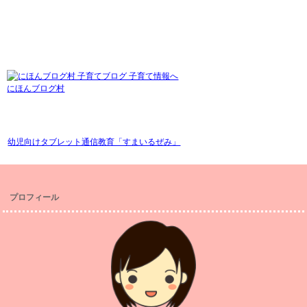
にほんブログ村
幼児向けタブレット通信教育「すまいるぜみ」
プロフィール