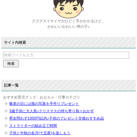
グズグズイヤイヤがひどく手がかかるけど、
かわいいかわいい男の子♪
サイト内検索
記事一覧
おすすめ育児グッズ・おもちゃ・行事カテゴリ
敬老の日には孫の写真を手作りプレゼント
3歳子供に大人気♪クリスマスの持ち寄り熱々おかず
男女問わず1000円以内♪子供のプレゼント交換おすすめ品
ストライダーの組み立て時間
子供と中秋の名月(十五夜)を楽しもう