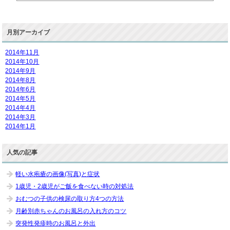
月別アーカイブ
2014年11月
2014年10月
2014年9月
2014年8月
2014年6月
2014年5月
2014年4月
2014年3月
2014年1月
人気の記事
軽い水疱瘡の画像(写真)と症状
1歳児・2歳児がご飯を食べない時の対処法
おむつの子供の検尿の取り方4つの方法
月齢別赤ちゃんのお風呂の入れ方のコツ
突発性発疹時のお風呂と外出