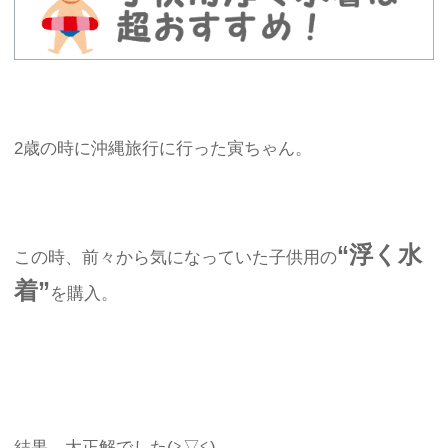
2歳の時に沖縄旅行に行った寅ちゃん。
“浮く水
この時、前々から気になっていた子供用の
着”
を購入。
結果、大正解でした(≧▽≦)