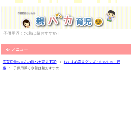
子供用浮く水着は超おすすめ！
メニュー
不育症母ちゃんの親バカ育児 TOP
おすすめ育児グッズ・おもちゃ・行
事
子供用浮く水着は超おすすめ！