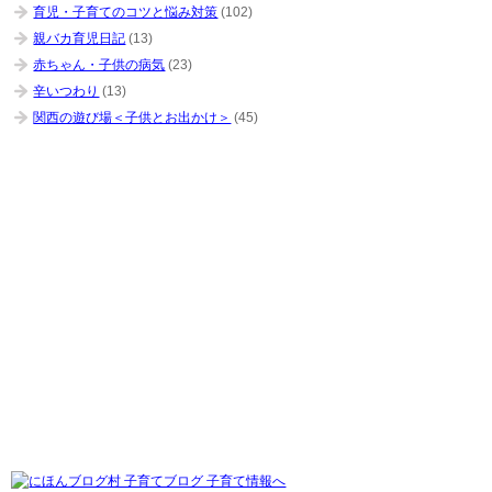
育児・子育てのコツと悩み対策
(102)
親バカ育児日記
(13)
赤ちゃん・子供の病気
(23)
辛いつわり
(13)
関西の遊び場＜子供とお出かけ＞
(45)