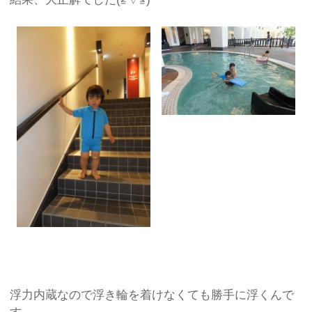
浮力内蔵なので浮き輪を着けなくても勝手に浮くんで