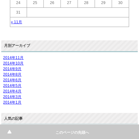
24
25
26
27
28
29
30
31
« 11月
月別アーカイブ
2014年11月
2014年10月
2014年9月
2014年8月
2014年6月
2014年5月
2014年4月
2014年3月
2014年1月
人気の記事
軽い水疱瘡の画像(写真)と症状
このページの先頭へ
1歳児・2歳児がご飯を食べない時の対処法