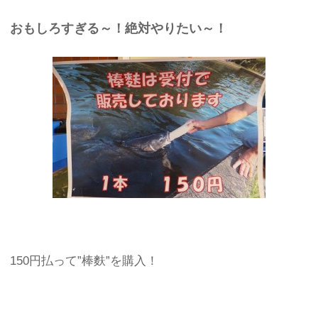
おもしろすぎる～！絶対やりたい～！
150円払って”棒麩”を購入！