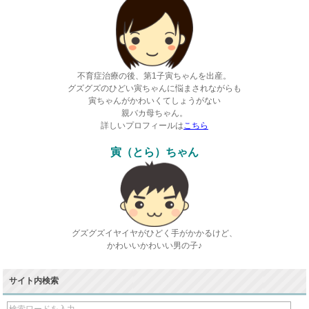
不育症治療の後、第1子寅ちゃんを出産。
グズグズのひどい寅ちゃんに悩まされながらも
寅ちゃんがかわいくてしょうがない
親バカ母ちゃん。
詳しいプロフィールは
こちら
寅（とら）ちゃん
グズグズイヤイヤがひどく手がかかるけど、
かわいいかわいい男の子♪
サイト内検索