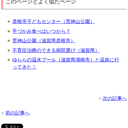
このページとよく似たページ
彦根市子どもセンター（荒神山公園）
手づかみ食べはいつから？
荒神山公園（滋賀県彦根市）
不育症治療のできる病院選び（滋賀県）
ゆららの温水プール（滋賀県湖南市）と温泉に行
ってきた！
次の記事へ
前の記事へ