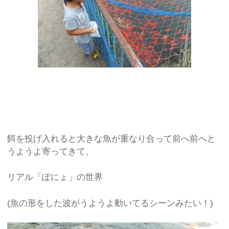
餌を投げ入れると大きな魚が重なり合って前へ前へと
うようよ寄ってきて、
リアル「ぽにょ」の世界
(魚の形をした波がうようよ動いてるシーンみたい！)