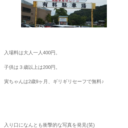
入場料は大人一人400円。
子供は３歳以上は200円。
寅ちゃんは2歳9ヶ月、ギリギリセーフで無料♪
入り口になんとも衝撃的な写真を発見(笑)