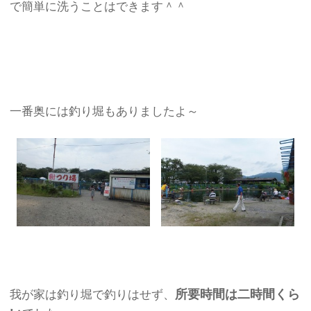
で簡単に洗うことはできます＾＾
一番奥には釣り堀もありましたよ～
所要時間は二時間くら
我が家は釣り堀で釣りはせず、