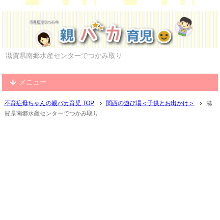
滋賀県南郷水産センターでつかみ取り
メニュー
不育症母ちゃんの親バカ育児 TOP
関西の遊び場＜子供とお出かけ＞
滋
賀県南郷水産センターでつかみ取り