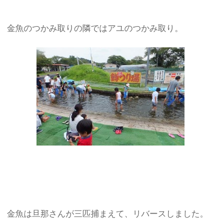
金魚のつかみ取りの隣ではアユのつかみ取り。
金魚は旦那さんが三匹捕まえて、リバースしました。