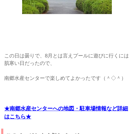
この日は曇りで、8月とは言えプールに遊びに行くには
肌寒い日だったので、
南郷水産センターで楽しめてよかったです（＾◇＾）
★南郷水産センターへの地図・駐車場情報など詳細
はこちら★