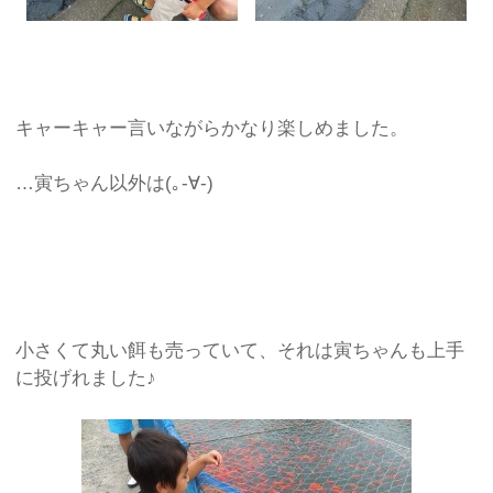
キャーキャー言いながらかなり楽しめました。
…寅ちゃん以外は(｡-∀-)
小さくて丸い餌も売っていて、それは寅ちゃんも上手
に投げれました♪