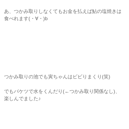
あ、つかみ取りしなくてもお金を払えば鮎の塩焼きは
食べれます(・∀・)b
つかみ取りの池でも寅ちゃんはビビりまくり(笑)
でもバケツで水をくんだり(←つかみ取り関係なし)、
楽しんでました♪