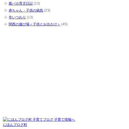
親バカ育児日記
(13)
赤ちゃん・子供の病気
(23)
辛いつわり
(13)
関西の遊び場＜子供とお出かけ＞
(45)
にほんブログ村