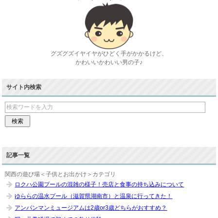
グズグズイヤイヤがひどく手がかかるけど、
かわいいかわいい男の子♪
サイト内検索
記事一覧
関西の遊び場＜子供とお出かけ＞カテゴリ
ロクハ公園プールの混雑の様子！売店と食事の持ち込みについて
ゆららの温水プール（滋賀県湖南市）と温泉に行ってきた！
アンパンマンミュージアムは2歳or3歳どちらがおすすめ？