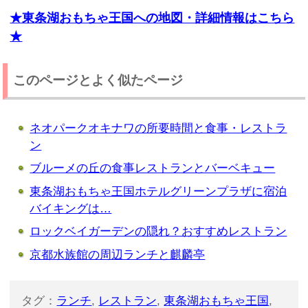
★東条湖おもちゃ王国への地図・詳細情報はこちら
★
このページとよく似たページ
ネオパークオキナワの所要時間と食事・レストラ
ン
ブルーメの丘の食事レストランとバーベキュー
東条湖おもちゃ王国ホテルグリーンプラザに宿泊
バイキングは…
ロックベイガーデンの隠れ？おすすめレストラン
京都水族館の周辺ランチと麒麟亭
タグ：
ランチ
,
レストラン
,
東条湖おもちゃ王国
,