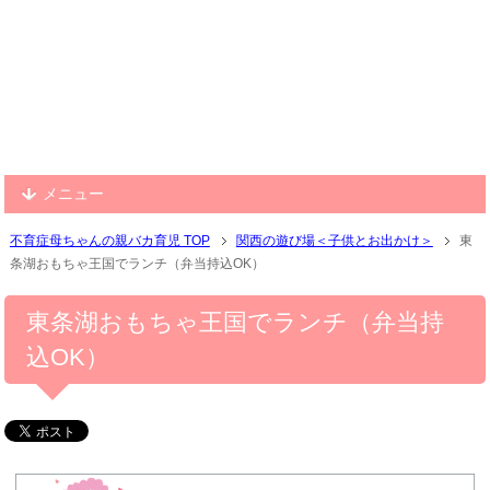
メニュー
不育症母ちゃんの親バカ育児 TOP
関西の遊び場＜子供とお出かけ＞
東
条湖おもちゃ王国でランチ（弁当持込OK）
東条湖おもちゃ王国でランチ（弁当持
込OK）