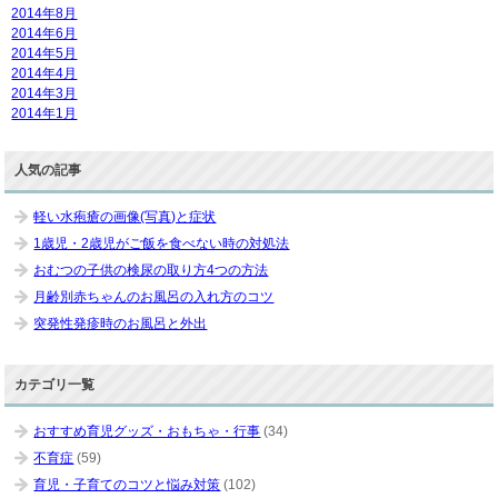
2014年8月
2014年6月
2014年5月
2014年4月
2014年3月
2014年1月
人気の記事
軽い水疱瘡の画像(写真)と症状
1歳児・2歳児がご飯を食べない時の対処法
おむつの子供の検尿の取り方4つの方法
月齢別赤ちゃんのお風呂の入れ方のコツ
突発性発疹時のお風呂と外出
カテゴリ一覧
おすすめ育児グッズ・おもちゃ・行事
(34)
不育症
(59)
育児・子育てのコツと悩み対策
(102)