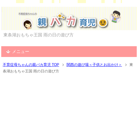
東条湖おもちゃ王国 雨の日の遊び方
メニュー
不育症母ちゃんの親バカ育児 TOP
関西の遊び場＜子供とお出かけ＞
東
条湖おもちゃ王国 雨の日の遊び方