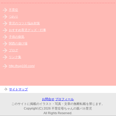
不育症
つわり
育児のコツと悩み対策
おすすめ育児グッズ・行事
子供の病気
関西の遊び場
ブログ
リンク集
http://hug100.com/
サイトマップ
お問合せ
プロフィール
このサイトに掲載のイラスト・写真・文章の無断転載を禁じます。
Copyright (C) 2026 不育症母ちゃんの親バカ育児
All Rights Reserved.