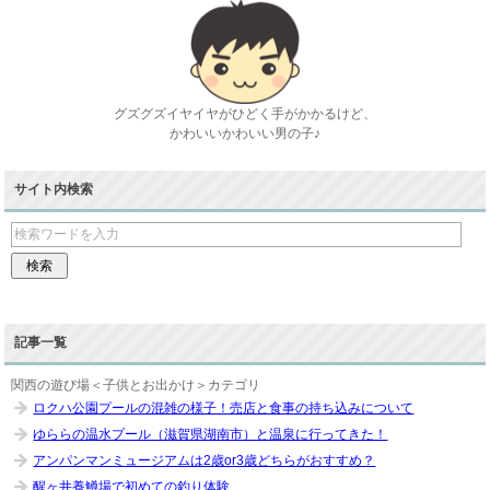
グズグズイヤイヤがひどく手がかかるけど、
かわいいかわいい男の子♪
サイト内検索
記事一覧
関西の遊び場＜子供とお出かけ＞カテゴリ
ロクハ公園プールの混雑の様子！売店と食事の持ち込みについて
ゆららの温水プール（滋賀県湖南市）と温泉に行ってきた！
アンパンマンミュージアムは2歳or3歳どちらがおすすめ？
醒ヶ井養鱒場で初めての釣り体験