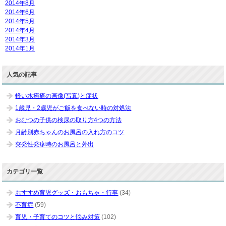
2014年8月
2014年6月
2014年5月
2014年4月
2014年3月
2014年1月
人気の記事
軽い水疱瘡の画像(写真)と症状
1歳児・2歳児がご飯を食べない時の対処法
おむつの子供の検尿の取り方4つの方法
月齢別赤ちゃんのお風呂の入れ方のコツ
突発性発疹時のお風呂と外出
カテゴリ一覧
おすすめ育児グッズ・おもちゃ・行事
(34)
不育症
(59)
育児・子育てのコツと悩み対策
(102)