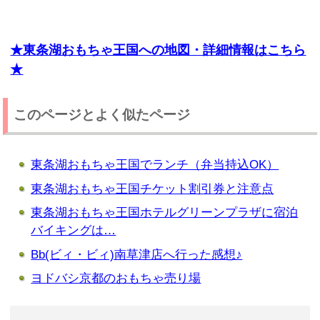
★東条湖おもちゃ王国への地図・詳細情報はこちら
★
このページとよく似たページ
東条湖おもちゃ王国でランチ（弁当持込OK）
東条湖おもちゃ王国チケット割引券と注意点
東条湖おもちゃ王国ホテルグリーンプラザに宿泊
バイキングは…
Bb(ビィ・ビィ)南草津店へ行った感想♪
ヨドバシ京都のおもちゃ売り場