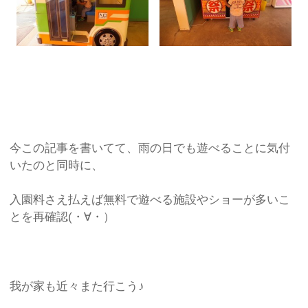
今この記事を書いてて、雨の日でも遊べることに気付
いたのと同時に、
入園料さえ払えば無料で遊べる施設やショーが多いこ
とを再確認(・∀・）
我が家も近々また行こう♪