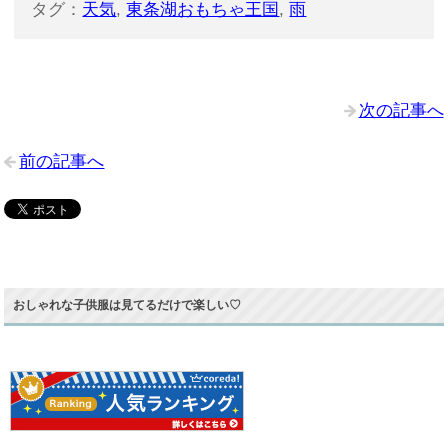
タグ：
天気
,
東条湖おもちゃ王国
,
雨
次の記事へ
前の記事へ
おしゃれな子供服は見てるだけで楽しい♡