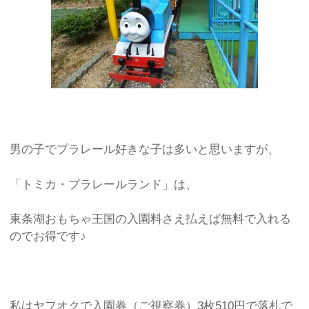
男の子でプラレール好きな子は多いと思いますが、
「トミカ・プラレールランド」は、
東条湖おもちゃ王国の入園料さえ払えば無料で入れる
のでお得です♪
私はヤフオクで入園券（ご視察券）3枚510円で落札で