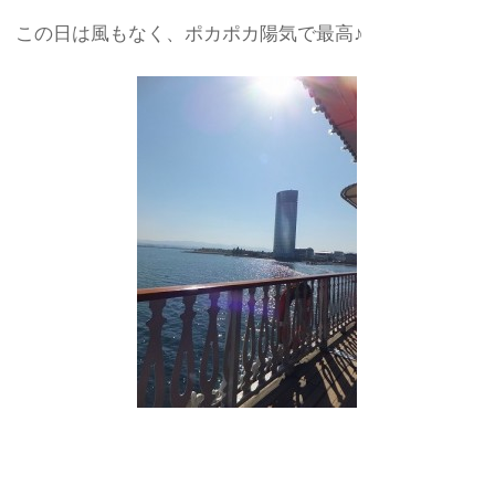
この日は風もなく、ポカポカ陽気で最高♪