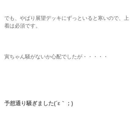
でも、やぱり展望デッキにずっといると寒いので、上
着は必須です。
寅ちゃん騒がないか心配でしたが・・・・・
予想通り騒ぎました(´ε｀；)