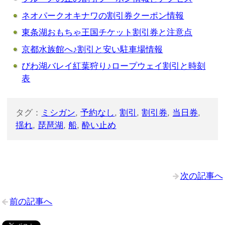
ネオパークオキナワの割引券クーポン情報
東条湖おもちゃ王国チケット割引券と注意点
京都水族館へ♪割引と安い駐車場情報
びわ湖バレイ紅葉狩り♪ロープウェイ割引と時刻
表
タグ：
ミシガン
,
予約なし
,
割引
,
割引券
,
当日券
,
揺れ
,
琵琶湖
,
船
,
酔い止め
次の記事へ
前の記事へ