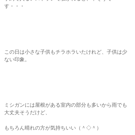
す・・・
この日は小さな子供もチラホラいたけれど、子供は少
ない印象。
ミシガンには屋根がある室内の部分も多いから雨でも
大丈夫そうだけど、
もちろん晴れの方が気持ちいい（＾◇＾）