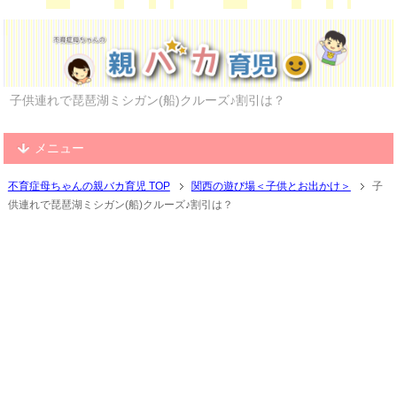
子供連れで琵琶湖ミシガン(船)クルーズ♪割引は？
メニュー
不育症母ちゃんの親バカ育児 TOP
関西の遊び場＜子供とお出かけ＞
子
供連れで琵琶湖ミシガン(船)クルーズ♪割引は？