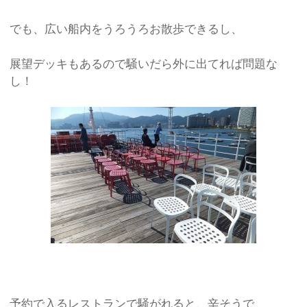
でも、広い船内をうろうろお散歩できるし、
展望デッキもあるので騒いだら外に出てれば問題な
し！
予約で入るレストランで騒がれると、辛そうで