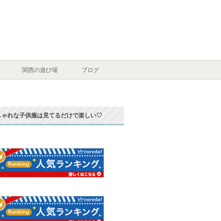
関西の遊び場
ブログ
しゃれな子供服は見てるだけで楽しい♡