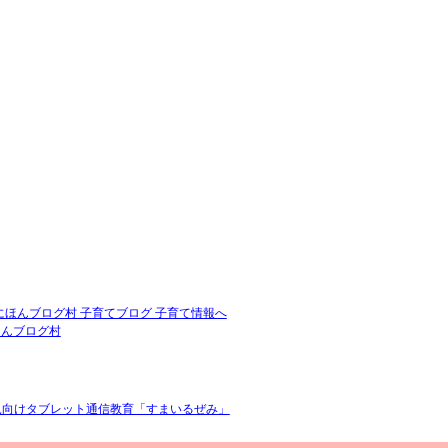
ほんブログ村
児向けタブレット通信教育「すまいるぜみ」