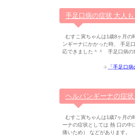
手足口病の症状 大人
むすこ寅ちゃんは1歳8ヶ月の
ンギーナにかかった時、 手足
応できました＾＾ 手足口病の
「手足口病
ヘルパンギーナの症状
むすこ寅ちゃんは1歳7ヶ月の
ーナの症状としては 熱 口の中
痛いため） などがあります。