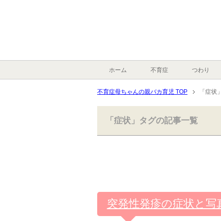
ホーム
不育症
つわり
不育症母ちゃんの親バカ育児 TOP
「症状
「症状」タグの記事一覧
突発性発疹の症状と写真