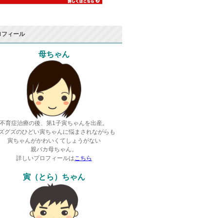
ロフィール
母ちゃん
不育症治療の後、第1子寅ちゃんを出産。
ズグズのひどい寅ちゃんに悩まされながらも
寅ちゃんがかわいくてしょうがない
親バカ母ちゃん。
詳しいプロフィールは
こちら
寅（とら）ちゃん