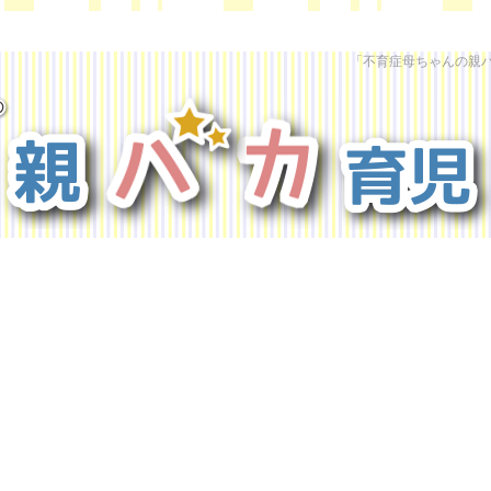
「不育症母ちゃんの親