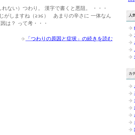
れない）つわり。 漢字で書くと悪阻。 ・・・
がしますね（≧э≦） あまりの辛さに 一体なん
人
因は？ って考・・・
「つわりの原因と症状」の続きを読む
カ