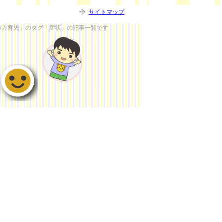
サイトマップ
バカ育児」のタグ「症状」の記事一覧です