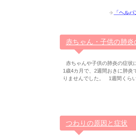
「ヘルパ
赤ちゃん・子供の肺炎
赤ちゃんや子供の肺炎の症状に
1歳4カ月で、2週間おきに肺炎
りませんでした。 1週間くら
つわりの原因と症状