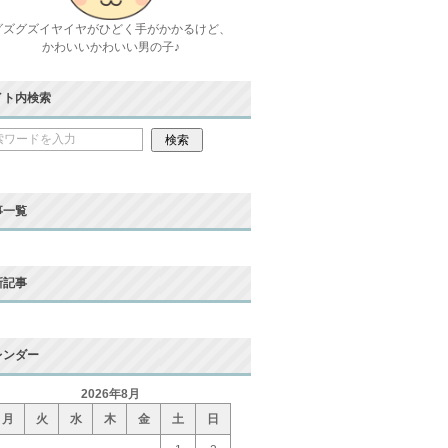
グズグズイヤイヤがひどく手がかかるけど、
かわいいかわいい男の子♪
イト内検索
事一覧
新記事
レンダー
2026年8月
月
火
水
木
金
土
日