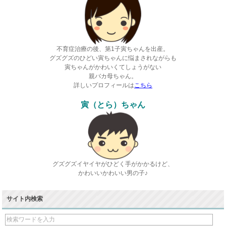
不育症治療の後、第1子寅ちゃんを出産。
グズグズのひどい寅ちゃんに悩まされながらも
寅ちゃんがかわいくてしょうがない
親バカ母ちゃん。
詳しいプロフィールは
こちら
寅（とら）ちゃん
グズグズイヤイヤがひどく手がかかるけど、
かわいいかわいい男の子♪
サイト内検索