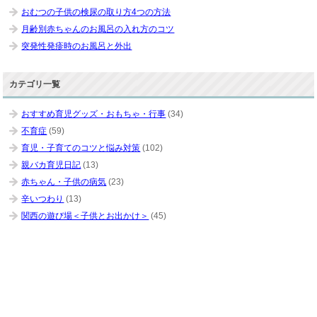
おむつの子供の検尿の取り方4つの方法
月齢別赤ちゃんのお風呂の入れ方のコツ
突発性発疹時のお風呂と外出
カテゴリ一覧
おすすめ育児グッズ・おもちゃ・行事
(34)
不育症
(59)
育児・子育てのコツと悩み対策
(102)
親バカ育児日記
(13)
赤ちゃん・子供の病気
(23)
辛いつわり
(13)
関西の遊び場＜子供とお出かけ＞
(45)