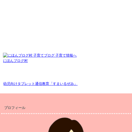
にほんブログ村
幼児向けタブレット通信教育「すまいるぜみ」
プロフィール