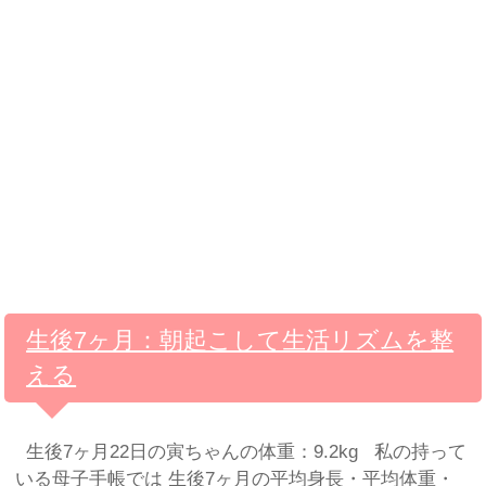
生後7ヶ月：朝起こして生活リズムを整
える
生後7ヶ月22日の寅ちゃんの体重：9.2kg 私の持って
いる母子手帳では 生後7ヶ月の平均身長・平均体重・