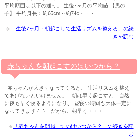
平均頭囲は以下の通り。 生後7ヶ月の平均値 【男の
子】 平均身長：約65cm～約74c・・・
「生後7ヶ月：朝起こして生活リズムを整える」の続
きを読む
赤ちゃんを朝起こすのはいつから？
赤ちゃんが大きくなってくると、 生活リズムを整え
てあげないといけません。 朝は早く起こすと、自然
に夜も早く寝るようになり、 昼寝の時間も大体一定に
なってきます＾＾ だから、朝早く・・・
「赤ちゃんを朝起こすのはいつから？」の続きを読
む