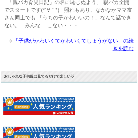
「親バカ育児日記」の名に恥じぬよう、 親バカ全開
でスタートです(*´∀｀*) 照れもあり、なかなかママ友
さん同士でも 「うちの子かわいいの！」なんて話でき
ない。 みんな 「こない・・・
「子供がかわいくてかわいくてしょうがない」の続
きを読む
おしゃれな子供服は見てるだけで楽しい♡