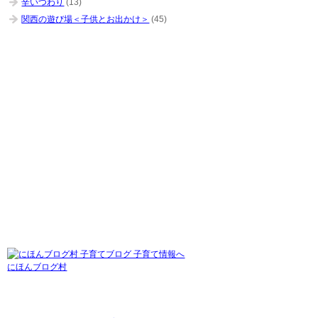
辛いつわり
(13)
関西の遊び場＜子供とお出かけ＞
(45)
にほんブログ村