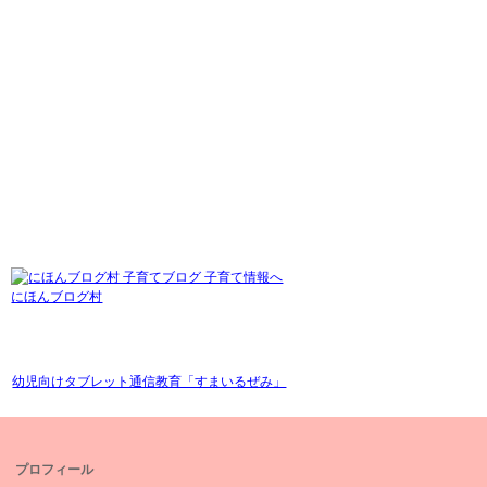
にほんブログ村
幼児向けタブレット通信教育「すまいるぜみ」
プロフィール