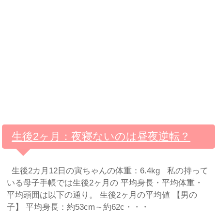
生後2ヶ月：夜寝ないのは昼夜逆転？
生後2カ月12日の寅ちゃんの体重：6.4kg 私の持って
いる母子手帳では生後2ヶ月の 平均身長・平均体重・
平均頭囲は以下の通り。 生後2ヶ月の平均値 【男の
子】 平均身長：約53cm～約62c・・・