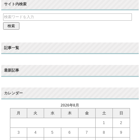
サイト内検索
記事一覧
最新記事
カレンダー
2026年8月
月
火
水
木
金
土
日
1
2
3
4
5
6
7
8
9