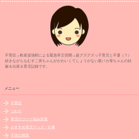
不育症→軟産道強靭による緊急帝王切開→超グズグズっ子育児と不運（？）
続きながらもむすこ寅ちゃんがかわいくてしょうがない親バカ母ちゃんの妊
娠＆出産＆育児記録です。
メニュー
不育症
つわり
育児のコツと悩み対策
おすすめ育児グッズ・行事
子供の病気