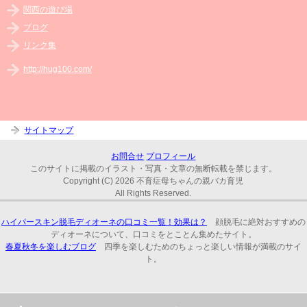
関西の遊び場
ブログ
リンク集
http://hug100.com/
サイトマップ
お問合せ
プロフィール
このサイトに掲載のイラスト・写真・文章の無断転載を禁じます。
Copyright (C) 2026 不育症母ちゃんの親バカ育児
All Rights Reserved.
ハイパースキン脱毛ディオーネの口コミ一覧！効果は？
顔脱毛に絶対おすすめの
ディオーネについて、口コミをとことん集めたサイト。
春夏秋冬を楽しむブログ
四季を楽しむためのちょっと楽しい情報が満載のサイ
ト。