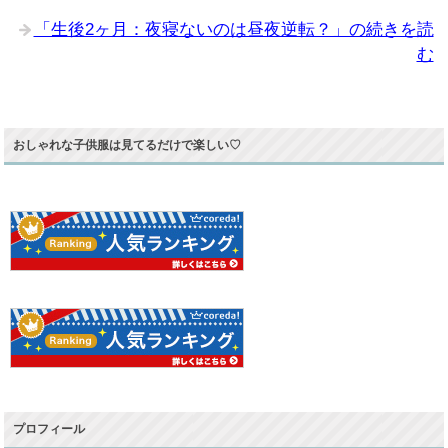
「生後2ヶ月：夜寝ないのは昼夜逆転？」の続きを読
む
おしゃれな子供服は見てるだけで楽しい♡
プロフィール